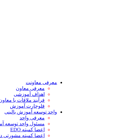
معرفی معاونت
معرفی معاون
اهداف آموزشی
فرآیند ملاقات با معاو
فلوچارت آموزش
واحد توسعه آموزش بالینی
معرفی واحد
مسئول واحد توسعه آم
اعضا کمیته EDO
اعضا کمیته مشورتی د