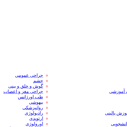
جراحی عمومی
چشم
گوش و حلق و بینی
ن آموزشی
جراحی مغز و اعصاب
طب اورژانس
بیهوشی
روانپزشکی
وزش بالینی
رادیولوژی
ارتوپدی
انشجویی
اورولوژی