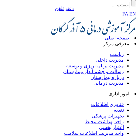
دفتر تلفن
FA
EN
صفحه اصلی
معرفی مرکز
ریاست
مدیریت داخلی
مدیریت برنامه ریزی و توسعه
رسالت و چشم انداز بیمارستان
درباره بیمارستان
مدیریت درمانی
امور اداری
فناوری اطلاعات
تغذیه
تجهیزات پزشکی
واحد بهداشت محیط
اعتبار بخشی
واحد مدیریت اطلاعات سلامت