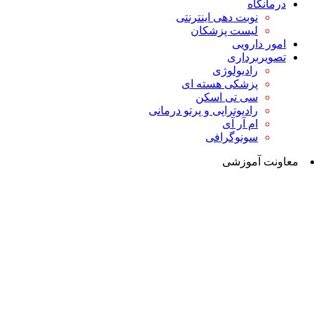
درمانگاه
نوبت دهی اینترنتی
لیست پزشکان
امور دارویی
تصویربرداری
رادیولوژی
پزشکی هسته ای
سی تی اسکن
رادیوتراپی و پرتو درمانی
ام آر آی
سونوگرافی
معاونت آموزشی