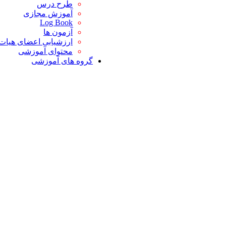
طرح درس
آموزش مجازی
Log Book
آزمون ها
ارزشیابی اعضای هیات
محتوای آموزشی
گروه های آموزشی