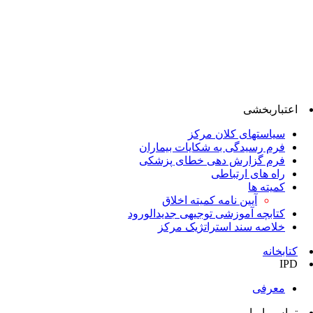
اعتباربخشی
سیاستهای کلان مرکز
فرم رسیدگی به شکایات بیماران
فرم گزارش دهی خطای پزشکی
راه های ارتباطی
کمیته ها
آیین نامه کمیته اخلاق
کتابچه آموزشی توجیهی جدیدالورود
خلاصه سند استراتژیک مرکز
کتابخانه
IPD
معرفی
تماس با ما