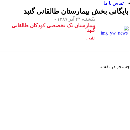
 بخش
بیمارستان طالقانی گنبد
یکشنبه ۲۴ آذر ۱۳۸۷ -
بیمارستان تک تخصصی کودکان طالقانی
گنبد
ادامه...
شه