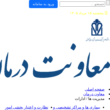
ورود به سامانه
ی
ان
/ ادارات
ها و مراکز تشخیصی و
نظارت و اعتبار بخشی امور