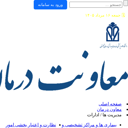
ورود به سامانه
ی
ان
/ ادارات
ها و مراکز تشخیصی و
نظارت و اعتبار بخشی امور