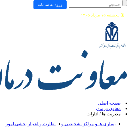
ورود به سامانه
ی
ان
/ ادارات
ها و مراکز تشخیصی و
نظارت و اعتبار بخشی امور