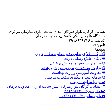
, بلوار هیرکان ابتدای سایت اداری سازمان مرکزی
 پزشکی گلستان- معاونت درمان
اع رسانی دفتر مقام معظم رهبری
اع رسانی دولت
نجش و آموزش پزشکی
داشت درمان و آموزش پزشکی
وزشی وزارت بهداشت
 و پیگیری مکاتبات مردمی
نت درمان
گان بلوار هیرکان نبش سایت اداری ، معاونت درمان
۰۱