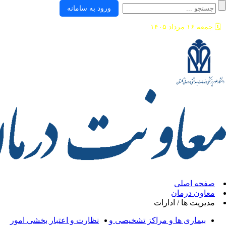
ورود به سامانه
ی
ان
/ ادارات
ها و مراکز تشخیصی و
نظارت و اعتبار بخشی امور