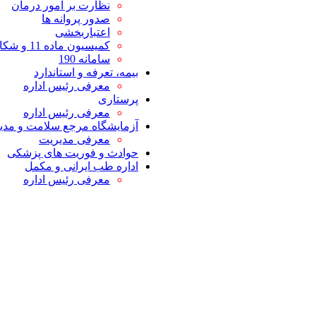
نظارت بر امور درمان
صدور پروانه ها
اعتباربخشی
کمیسیون ماده 11 و شکایات
سامانه 190
بیمه، تعرفه و استاندارد
معرفی رئیس اداره
پرستاری
معرفی رئیس اداره
آزمایشگاه مرجع سلامت و مدیر
معرفی مدیریت
حوادث و فوریت های پزشکی
اداره طب ایرانی و مکمل
معرفی رئیس اداره