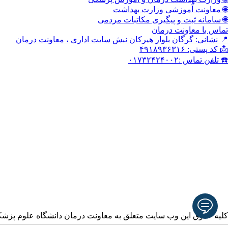
🌐 معاونت آموزشی وزارت بهداشت
🌐 سامانه ثبت و پیگیری مکاتبات مردمی
تماس با معاونت درمان
📍 نشانی: گرگان بلوار هیرکان نبش سایت اداری ، معاونت درمان
📩 کد پستی: ۴۹۱۸۹۳۶۳۱۶
☎️ تلفن تماس :۰۱۷۳۲۴۲۴۰۰۲
کلیه حقوق این وب سایت متعلق به معاونت درمان دانشگاه علوم پزش
آدرس ایمیل خود را وارد نمایید