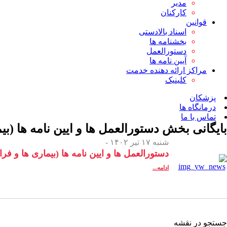
مدیر
کارکنان
قوانین
اسناد بالادستی
بخشنامه ها
دستورالعمل
آیین نامه ها
مراکز ارائه دهنده خدمت
کلینیک
پزشکان
درمانگاه ها
تماس با ما
بایگانی بخش
دستورالعمل ها و ایین نامه ها (بی
شنبه ۱۷ تیر ۱۴۰۲ -
دستورالعمل ها و ایین نامه ها (بیماری ها و فرا
ادامه...
جستجو در نقشه