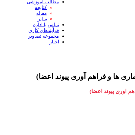
مطالب آموزشی
کتابچه
مقاله
سایر
تماس با اداره
فرآیندهای کاری
مجموعه تصاویر
اخبار
ماری ها و فراهم آوری پیوند اعضا)
هم اوری پیوند اعضا)