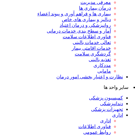
معرفی مدیریت
درمان بیماری ها
بیماری ها و فراهم آوری و پیوند اعضاء
دیالیز و بیماری های خاص
روانپزشکی و درمان اعتیاد
آمار و سطح بندی خدمات درمانی
فناوری اطلاعات سلامت
تعالی خدمات بالینی
خدمات اقامتی بیمار
گردشگری سلامت
تغذیه بالینی
مددکاری
مامایی
نظارت و اعتبار بخشی امور درمان
سایر واحد ها
کمیسیون پزشکی
دندانپزشکی
تجهیزات پزشکی
اداری
اداری
فناوری اطلاعات
روابط عمومی