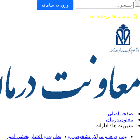
ورود به سامانه
ی
ان
/ ادارات
ها و مراکز تشخیصی و
نظارت و اعتبار بخشی امور