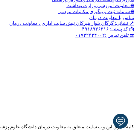
🌐 معاونت آموزشی وزارت بهداشت
🌐 سامانه ثبت و پیگیری مکاتبات مردمی
تماس با معاونت درمان
📍 نشانی: گرگان بلوار هیرکان نبش سایت اداری ، معاونت درمان
📩 کد پستی: ۴۹۱۸۹۳۶۳۱۶
☎️ تلفن تماس :۰۱۷۳۲۴۲۴۰۰۲
کلیه حقوق این وب سایت متعلق به معاونت درمان دانشگاه علوم پزش
آدرس ایمیل خود را وارد نمایید