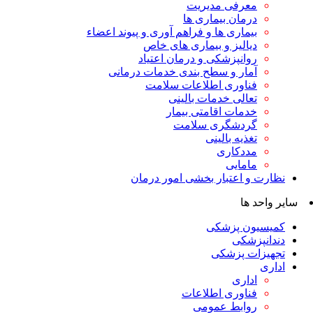
معرفی مدیریت
درمان بیماری ها
بیماری ها و فراهم آوری و پیوند اعضاء
دیالیز و بیماری های خاص
روانپزشکی و درمان اعتیاد
آمار و سطح بندی خدمات درمانی
فناوری اطلاعات سلامت
تعالی خدمات بالینی
خدمات اقامتی بیمار
گردشگری سلامت
تغذیه بالینی
مددکاری
مامایی
نظارت و اعتبار بخشی امور درمان
سایر واحد ها
کمیسیون پزشکی
دندانپزشکی
تجهیزات پزشکی
اداری
اداری
فناوری اطلاعات
روابط عمومی