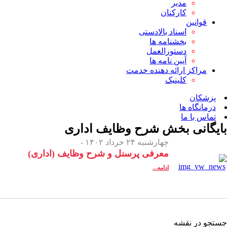
مدیر
کارکنان
قوانین
اسناد بالادستی
بخشنامه ها
دستورالعمل
آیین نامه ها
مراکز ارائه دهنده خدمت
کلینیک
پزشکان
درمانگاه ها
تماس با ما
بایگانی بخش
شرح وظایف اداری
چهارشنبه ۲۴ خرداد ۱۴۰۲ -
معرفی پرسنل و شرح وظایف (اداری)
ادامه...
جستجو در نقشه