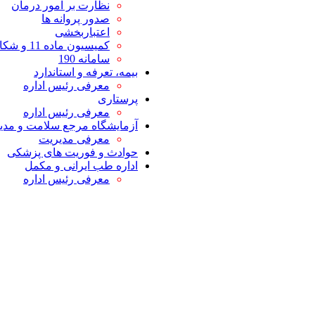
نظارت بر امور درمان
صدور پروانه ها
اعتباربخشی
کمیسیون ماده 11 و شکایات
سامانه 190
بیمه، تعرفه و استاندارد
معرفی رئیس اداره
پرستاری
معرفی رئیس اداره
آزمایشگاه مرجع سلامت و مدیر
معرفی مدیریت
حوادث و فوریت های پزشکی
اداره طب ایرانی و مکمل
معرفی رئیس اداره