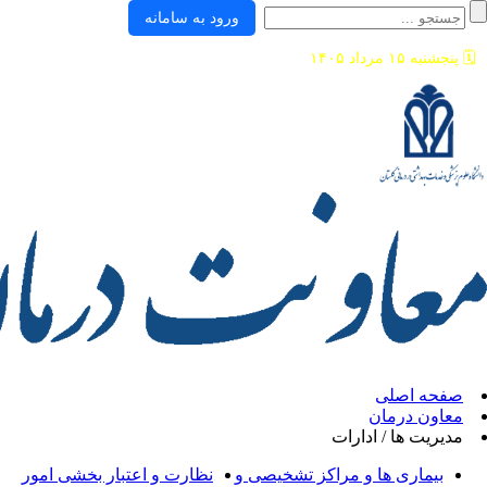
ورود به سامانه
ی
ان
/ ادارات
ها و مراکز تشخیصی و
نظارت و اعتبار بخشی امور