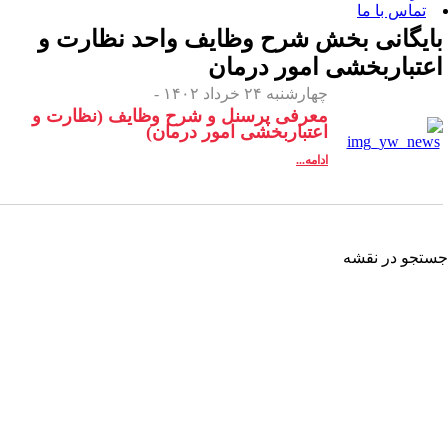
 بخش
شرح وظایف واحد نظارت و
شی امور درمان
چهارشنبه ۲۴ خرداد ۱۴۰۲ -
معرفی پرسنل و شرح وظایف (نظارت و
اعتباربخشی امور درمان)
ادامه...
شه