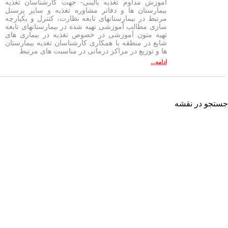
آموزش مداوم تغذیه بالینی- جهت کارشناسان تغذیه
بیمارستان ها و دفاتر مشاوره تغذیه و سایر پرسنل
مرتبط در بیمارستانهای تابعه نظارت، کنترل و یکپارچه
سازی مطالب آموزشی تهیه شده در بیمارستانهای تابعه
تهیه متون آموزشی در خصوص تغذیه در بیماری های
شایع در منطقه با همکاری کارشناسان تغذیه بیمارستان
ها و توزیع در مراکز درمانی در مناسبت های مرتبط
ادامه...
شه