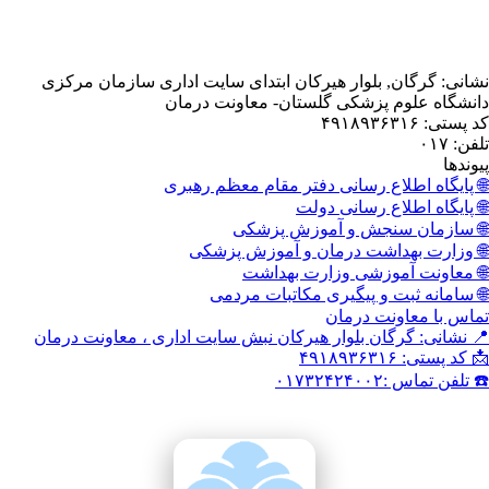
, بلوار هیرکان ابتدای سایت اداری سازمان مرکزی
 پزشکی گلستان- معاونت درمان
اع رسانی دفتر مقام معظم رهبری
اع رسانی دولت
نجش و آموزش پزشکی
داشت درمان و آموزش پزشکی
وزشی وزارت بهداشت
 و پیگیری مکاتبات مردمی
نت درمان
گان بلوار هیرکان نبش سایت اداری ، معاونت درمان
۰۱