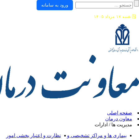
ورود به سامانه
ی
ان
/ ادارات
ها و مراکز تشخیصی و
نظارت و اعتبار بخشی امور