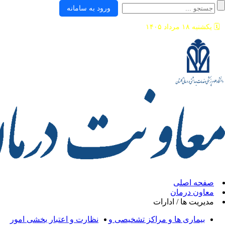
ورود به سامانه
ی
ان
/ ادارات
ها و مراکز تشخیصی و
نظارت و اعتبار بخشی امور