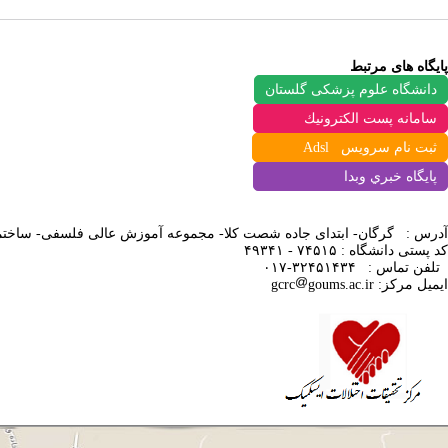
پایگاه های مرتبط
دانشگاه علوم پزشکی گلستان
سامانه پست الكترونيك
ثبت نام سرویس Adsl
پايگاه خبري وبدا
آدرس : گرگان- ابتدای جاده شصت کلا- مجموعه آموزش عالی فلسفی-
ساختم
کد پستی دانشگاه : ۷۴۵۱۵ - ۴۹۳۴۱
تلفن تماس
:
۳۲۴۵۱۴۳۴-۰۱۷
ایمیل مرکز:
goums.ac.ir
gcrc