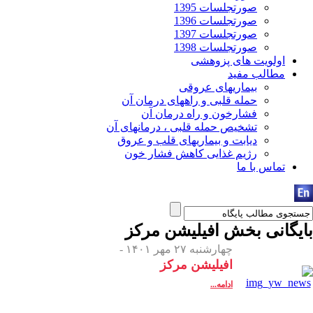
صورتجلسات 1395
صورتجلسات 1396
صورتجلسات 1397
صورتجلسات 1398
اولویت های پزوهشی
مطالب مفید
بیماریهای عروقی
حمله قلبی و راههای درمان آن
فشارخون و راه درمان آن
تشخیص حمله قلبی ، درمانهای آن
دیابت و بیماریهای قلب و عروق
رژیم غذایی کاهش فشار خون
تماس با ما
بایگانی بخش
افیلیشن مرکز
چهارشنبه ۲۷ مهر ۱۴۰۱ -
افیلیشن مرکز
ادامه...