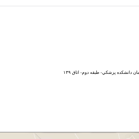
ان دانشکده پزشکي- طبقه دوم-
اتاق ۱۳۹