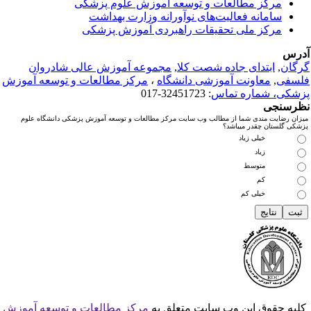
مرکز مطالعات و توسعه آموزش علوم پزشکی
سامانه فعالیت‌های نوآورانه وزارت بهداشت
مرکز ملی تحقیقات راهبردی آموزش پزشکی
رس
گان
,
ابتدای جاده شصت کلا
,
مجموعه آموزش عالی شادروان
سفی
,
معاونت آموزشی دانشگاه
،
مرکز مطالعات و توسعه آموزش
شکی، شماره تماس
: 32451723-017
رسنجی
زان رضایت مندی شما از مطالب وب سایت مرکز مطالعات و توسعه آموزش پزشکی دانشگاه علوم
شکی گلستان چقدر میباشد؟
خیلی زیاد
زیاد
متوسط
کم
خیلی کم
لیه حقوق این وب سایت متعلق به
مرکز مطالعات و توسعه آموزش