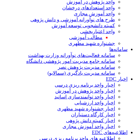
واحد پژوهش در آموزش
واحد استعدادهای درخشان
واحد آموزش مجازی
طرح های نوآورانه آموزشی و دانش پژوهی
کمیته دانشجویی توسعه آموزش
واحد اعتباربخشی
مطالب آموزشی
جشنواره شهید مطهری
سامانه‌ها
سامانه فعالیت‌های نوآورانه وزارت بهداشت
سامانه جامع مدیریت امور پژوهشی دانشگاه
سامانه مدیریت پژوهش نصر
سامانه مدیریت یادگیری (سمالایو)
اخبار EDC
اخبار واحد برنامه ریزی درسی
اخبار واحد پژوهش در آموزش
اخبار واحد توانمندسازی اساتید
اخبار واحد ارزشیابی
اخبار جشنواره شهید مطهری
اخبار کارگاه دستیاران
اخبار کمیته دانش پژوهی
اخبار واحد آموزش مجازی
اطلاعیه‌های EDC
اطلاعیه های واحد برنامه ریزی درسی