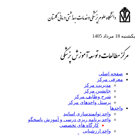
ه 18 مرداد 1405
صفحه اصلی
معرفی مرکز
مدیریت مرکز
جانشین مرکز
شرح وظایف مرکز
پرسنل واحدهای مرکز
واحدها
واحد توانمندسازی اساتید
واحد برنامه ریزی درسی و آموزش پاسخگو
کارگاه های تخصصی
واحد ارزشیابی