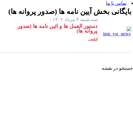
 بخش
آیین نامه ها (صدور پروانه ها)
سه شنبه ۳ مرداد ۱۴۰۲ -
دستور العمل ها و ائین نامه ها (صدور
پروانه ها)
ادامه...
شه