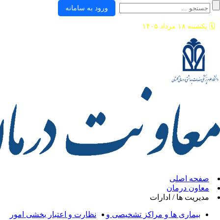
ورود به سامانه
ی
ان
/ ادارات
ها و مراکز تشخیصی و
نظارت و اعتبار بخشی امور