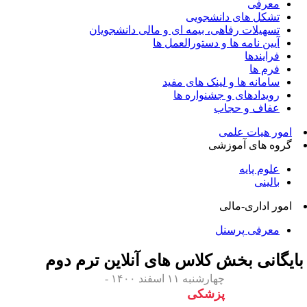
معرفی
تشکل های دانشجویی
تسهیلات رفاهی، بیمه ای و مالی دانشجویان
آیین نامه ها و دستورالعمل ها
فرایندها
فرم ها
سامانه ها و لینک های مفید
رویدادهای و جشنواره ها
عفاف و حجاب
امور هیات علمی
گروه های آموزشی
علوم پایه
بالینی
امور اداری-مالی
معرفی پرسنل
ایگانی بخش
کلاس های آنلاین ترم دوم
چهارشنبه ۱۱ اسفند ۱۴۰۰ -
پزشکی