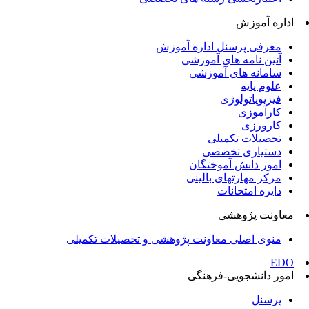
اداره آموزش
معرفی پرسنل اداره آموزش
آئین نامه های آموزشی
سامانه های آموزشی
علوم پایه
فیزیوپاتولوژی
کارآموزی
کارورزی
تحصیلات تکمیلی
دستیاری تخصصی
امور دانش آموختگان
مرکز مهارتهای بالینی
دایره امتحانات
معاونت پژوهشی
منوی اصلی معاونت پژوهشی و تحصیلات تکمیلی
EDO
امور دانشجویی-فرهنگی
پرسنل