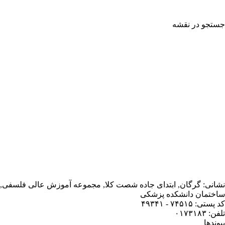
تجو در نقشه
انی: گرگان, ابتدای جاده شصت کلا, مجموعه آموزش عالی فلسفی,
ختمان دانشکده پزشکی
ستی: ۷۴۵۱۵ - ۴۹۳۴۱
: ۰۱۷۳۱۸۳
وندها