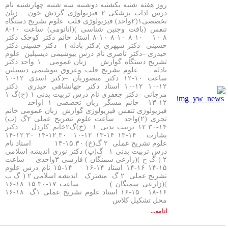
روز هفته شنبه یکشنبه دوشنبه سه شنبه چهارشنبه نام
درس اداب پزشکی ۲ فیزیولوژی گردش خون زبان
تخصصی۱(۲واحد) فیزیولوژی قلب علوم تشریح دستگاه
تنفس (بافت وجنین شناسی )(اناتومی) ساعت ۱۰-۸
۸-۱۰ ۱۰-۸ ۱۰-۸ ۱۰-۸ استاد خانم دکتر کوچک دکتر
حسینی –دکتر سپهری )دکتر بادله ) دکتر حسینی دکتر
حیدری –دکتر ناصری نام درس بیوشیمی دیسپلین علوم
تشریح دستگاه گوارش زبان عمومی ۱ واحد دکتر
بادله علوم تشریح قلب وعروق بیوشیمی دیسپلین
ساعت ۱۰-۱۲ دکتر منصوریان –دکتر اسدی ۱۲-۱۰
۱۲-۱۰ ۱۲-۱۰ استاد دکتر جهانشاهی حیدری دکتر
مرجانی –دکتر جعفری نام درس تربیت بدنی ۱ (خ)گ ۱
۱۲-۱۳ خانم مسگر زبان تخصصی ۱ اواحد
فیزیولوژی تنفس فیزیولوژی گوارش زبان عمومی خانم
تجری (۲)واحد ساعت علوم تشریح عملی ۲گ (پ)
۱۴-۱۲.۳۰ تربیت بدنی ۱ (خ)گ۲خانم کاردل دکتر
بشارت ۱۴-۱۳ ۱۴-۱۳ ۱۲-۱۰ ۱۲.۳۰-۱۴ ۱۲.۳۰-۱۴
علوم تشریح عملی ۲ گ(خ) ۱۵.۳۰-۱۴ استاد نام
درس تربیت بدنی ۱ گ(پ) دکتر نوری اندیشه اسلامی
۲ ( گ خ )(زارعی سمنگان ) فارسی ۳واحدی ساعت
۱۵-۱۴ ۱۶-۱۴ استاد ۱۴-۱۶ ۱۴-۱۵ نام درس علوم
تشریح عملی ۲ گ مشترک اندیشه اسلامی ۲ ( گ پ
)(زارعی سمنگان ) ساعت ۱۷-۱۵.۳۰ ۱۸-۱۶
۱۶-۱۸ ۱۵-۱۶ استاد علوم تشریح عملی ۱گ ۱۸-۱۶
محل تشکیل کلاس
ادامه...