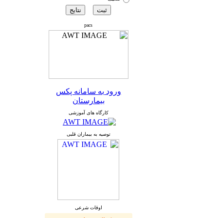
pacs
ورود به سامانه پکس
بیمارستان
کارگاه های آموزشی
توصیه به بیماران قلبی
اوقات شرعی