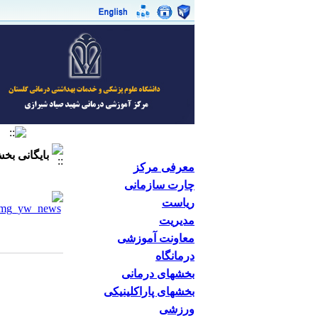
بایگانی ب
معرفی مرکز
چارت سازمانی
ریاست
مدیریت
معاونت آموزشی
درمانگاه
بخشهای درمانی
بخشهای پاراکلینیکی
ورزشی