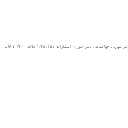
ردیف نام و نام خانوادگی سمت شماره تماس ۱- آقای دکتر مسعود محمدی مدیر مسئول انتشارت ۳۲۴۵۲۶۵۱ داخلی ۶۲۱۱ ۲- آقای دکتر مهرداد جهانشاهی دبیر شورای انتشارات ۳۲۴۵۲۶۵۱ داخلی ۳۳۰ ۳ خانم