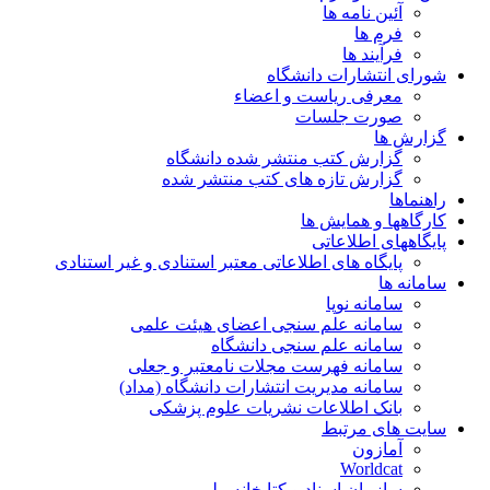
آئین نامه ها
فرم ها
فرآیند ها
شورای انتشارات دانشگاه
معرفی ریاست و اعضاء
صورت جلسات
گزارش ها
گزارش کتب منتشر شده دانشگاه
گزارش تازه های کتب منتشر شده
راهنماها
کارگاهها و همایش ها
پایگاههای اطلاعاتی
پایگاه های اطلاعاتی معتبر استنادی و غیر استنادی
سامانه ها
سامانه نوپا
سامانه علم سنجی اعضای هیئت علمی
سامانه علم سنجی دانشگاه
سامانه فهرست مجلات نامعتبر و جعلی
سامانه مدیریت انتشارات دانشگاه (مداد)
بانک اطلاعات نشریات علوم پزشکی
سایت های مرتبط
آمازون
Worldcat
سازمان اسناد و کتابخانه ملی