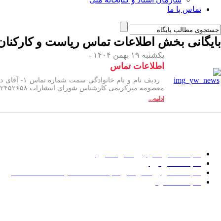
تماس با ما
بایگانی بخش
اطلاعات تماس ریاست و کارکنان
یکشنبه ۱۹ بهمن ۱۴۰۴ -
اطلاعات تماس
معصومه میرکریمی کارشناس شورای انتشارات ۳۲۴۵۲۶۵۸
ادامه...
پایگاه های مرتبط
کتابخانه های علوم پزشکی کشور
کتابخانه ملی ایران
کتابخانه ملی پزشکی امریکا (National Library of Medicine)
کتابخانه کنگره
کلمات کلیدی
اداره کتب و انتشارات دانشگاه علوم پزشکی گلستان،
نظرسنجی