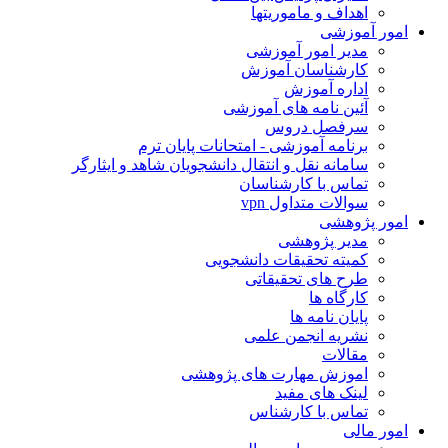
اهداف و ماموریتها
امور آموزشی
مدیر امور آموزشی
کارشناسان آموزش
اداره آموزش
آئین نامه های آموزشی
سرفصل دروس
برنامه آموزشی - امتحانات پایان ترم
سامانه نقل و انتقال دانشجویان شاهد و ایثارگر
تماس با کارشناسان
سوالات متداول vpn
امور پژوهشی
مدیر پژوهشی
کمیته تحقیقات دانشجویی
طرح های تحقیقاتی
کارگاه ها
پایان نامه ها
نشریه انجمن علمی
مقالات
اموزش مهارت های پژوهشی
لینک های مفید
تماس با کارشناس
امور مالی