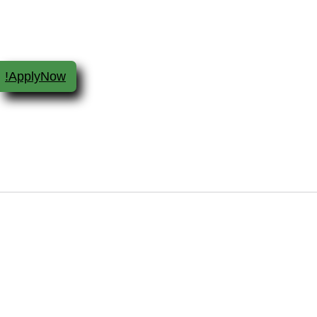
ApplyNow!