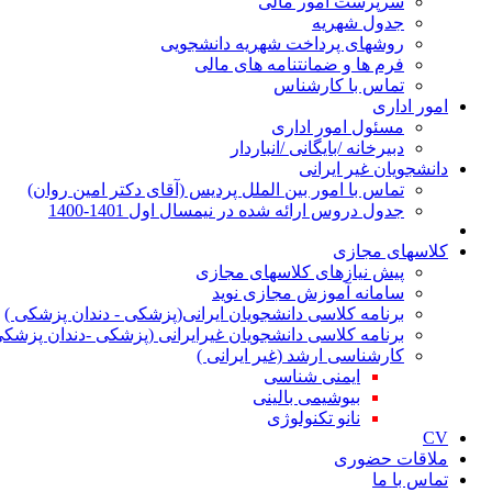
سرپرست امور مالی
جدول شهریه
روشهای پرداخت شهریه دانشجویی
فرم ها و ضمانتنامه های مالی
تماس با کارشناس
امور اداری
مسئول امور اداری
دبیرخانه /بایگانی /انباردار
دانشجویان غیر ایرانی
تماس با امور بین الملل پردیس (آقای دکتر امین روان)
جدول دروس ارائه شده در نیمسال اول 1401-1400
کلاسهای مجازی
پیش نیازهای کلاسهای مجازی
سامانه آموزش مجازی نوید
برنامه کلاسی دانشجویان ایرانی(پزشکی - دندان پزشکی )
برنامه کلاسی دانشجویان غیرایرانی (پزشکی -دندان پزشکی
کارشناسی ارشد (غیر ایرانی )
ایمنی شناسی
بیوشیمی بالینی
نانو تکنولوژی
CV
ملاقات حضوری
تماس با ما