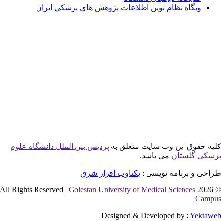
گاه نظام نوين اطلاعات پژوهش هاي پزشكي ايران
وق این وب سایت متعلق به
پردیس بین الملل دانشگاه علوم
لستان
می باشد.
 برنامه نویسی :
یکتاوب افزار شرق
Golestan University of Medical Sciences
Designed & Developed by :
Y