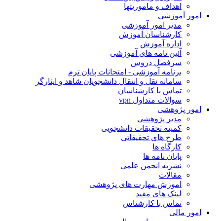
اهداف و ماموریتها
ور آموزشی
مدیر امور آموزشی
کارشناسان آموزش
اداره آموزش
آئین نامه های آموزشی
سرفصل دروس
برنامه آموزشی - امتحانات پایان ترم
سامانه نقل و انتقال دانشجویان شاهد و ایثارگر
تماس با کارشناسان
سوالات متداول vpn
ور پژوهشی
مدیر پژوهشی
کمیته تحقیقات دانشجویی
طرح های تحقیقاتی
کارگاه ها
پایان نامه ها
نشریه انجمن علمی
مقالات
اموزش مهارت های پژوهشی
لینک های مفید
تماس با کارشناس
ور مالی