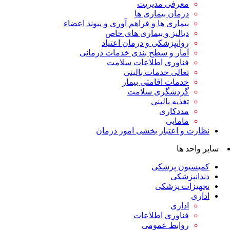
معرفی مدیریت
درمان بیماری ها
بیماری ها و فراهم آوری و پیوند اعضاء
دیالیز و بیماری های خاص
روانپزشکی و درمان اعتیاد
آمار و سطح بندی خدمات درمانی
فناوری اطلاعات سلامت
تعالی خدمات بالینی
خدمات اقامتی بیمار
گردشگری سلامت
تغذیه بالینی
مددکاری
مامایی
نظارت و اعتبار بخشی امور درمان
سایر واحد ها
کمیسیون پزشکی
دندانپزشکی
تجهیزات پزشکی
اداری
اداری
فناوری اطلاعات
روابط عمومی