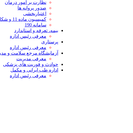
نظارت بر امور درمان
صدور پروانه ها
اعتباربخشی
کمیسیون ماده 11 و شکایات
سامانه 190
بیمه، تعرفه و استاندارد
معرفی رئیس اداره
پرستاری
معرفی رئیس اداره
آزمایشگاه مرجع سلامت و مدیر
معرفی مدیریت
حوادث و فوریت های پزشکی
اداره طب ایرانی و مکمل
معرفی رئیس اداره