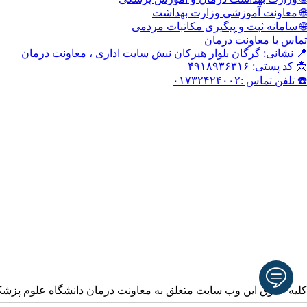
🌐 معاونت آموزشی وزارت بهداشت
🌐 سامانه ثبت و پیگیری مکاتبات مردمی
تماس با معاونت درمان
📍 نشانی: گرگان بلوار هیرکان نبش سایت اداری ، معاونت درمان
📩 کد پستی: ۴۹۱۸۹۳۶۳۱۶
☎️ تلفن تماس :۰۱۷۳۲۴۲۴۰۰۲
کلیه حقوق این وب سایت متعلق به معاونت درمان دانشگاه علوم پزش
آدرس ایمیل خود را وارد نمایید