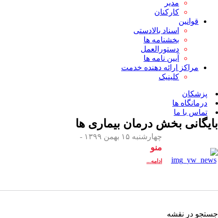
مدیر
کارکنان
قوانین
اسناد بالادستی
بخشنامه ها
دستورالعمل
آیین نامه ها
مراکز ارائه دهنده خدمت
کلینیک
پزشکان
درمانگاه ها
تماس با ما
بایگانی بخش
درمان بیماری ها
چهارشنبه ۱۵ بهمن ۱۳۹۹ -
منو
ادامه...
جستجو در نقشه