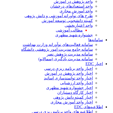
واحد پژوهش در آموزش
واحد استعدادهای درخشان
واحد آموزش مجازی
طرح های نوآورانه آموزشی و دانش پژوهی
کمیته دانشجویی توسعه آموزش
واحد اعتباربخشی
مطالب آموزشی
جشنواره شهید مطهری
سامانه‌ها
سامانه فعالیت‌های نوآورانه وزارت بهداشت
سامانه جامع مدیریت امور پژوهشی دانشگاه
سامانه مدیریت پژوهش نصر
سامانه مدیریت یادگیری (سمالایو)
اخبار EDC
اخبار واحد برنامه ریزی درسی
اخبار واحد پژوهش در آموزش
اخبار واحد توانمندسازی اساتید
اخبار واحد ارزشیابی
اخبار جشنواره شهید مطهری
اخبار کارگاه دستیاران
اخبار کمیته دانش پژوهی
اخبار واحد آموزش مجازی
اطلاعیه‌های EDC
اطلاعیه های واحد برنامه ریزی درسی