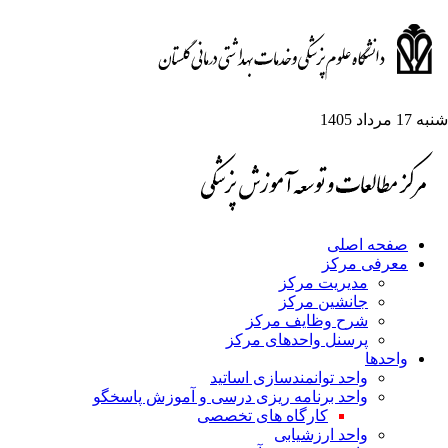
1 مرداد 1405
صفحه اصلی
معرفی مرکز
مدیریت مرکز
جانشین مرکز
شرح وظایف مرکز
پرسنل واحدهای مرکز
واحدها
واحد توانمندسازی اساتید
واحد برنامه ریزی درسی و آموزش پاسخگو
کارگاه های تخصصی
واحد ارزشیابی