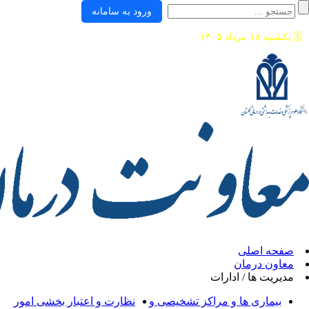
ورود به سامانه
ی
ان
/ ادارات
ها و مراکز تشخیصی و
نظارت و اعتبار بخشی امور