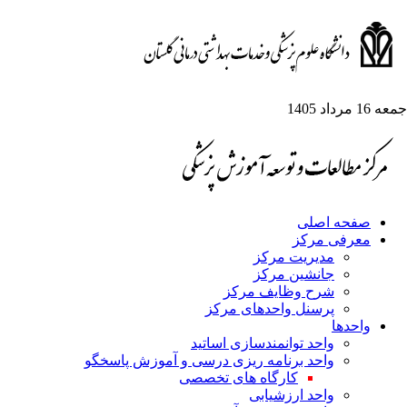
جمعه 16 مرداد 1405
صفحه اصلی
معرفی مرکز
مدیریت مرکز
جانشین مرکز
شرح وظایف مرکز
پرسنل واحدهای مرکز
واحدها
واحد توانمندسازی اساتید
واحد برنامه ریزی درسی و آموزش پاسخگو
کارگاه های تخصصی
واحد ارزشیابی