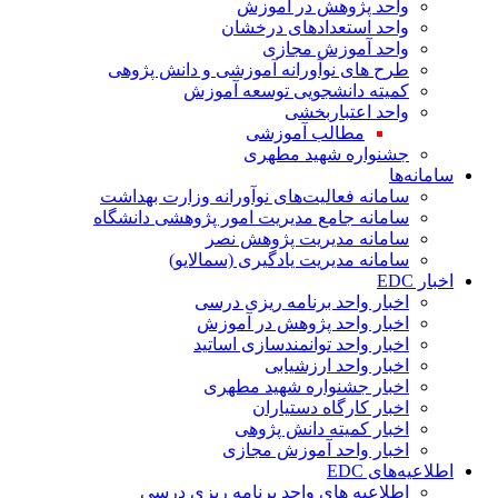
واحد پژوهش در آموزش
واحد استعدادهای درخشان
واحد آموزش مجازی
طرح های نوآورانه آموزشی و دانش پژوهی
کمیته دانشجویی توسعه آموزش
واحد اعتباربخشی
مطالب آموزشی
جشنواره شهید مطهری
سامانه‌ها
سامانه فعالیت‌های نوآورانه وزارت بهداشت
سامانه جامع مدیریت امور پژوهشی دانشگاه
سامانه مدیریت پژوهش نصر
سامانه مدیریت یادگیری (سمالایو)
اخبار EDC
اخبار واحد برنامه ریزی درسی
اخبار واحد پژوهش در آموزش
اخبار واحد توانمندسازی اساتید
اخبار واحد ارزشیابی
اخبار جشنواره شهید مطهری
اخبار کارگاه دستیاران
اخبار کمیته دانش پژوهی
اخبار واحد آموزش مجازی
اطلاعیه‌های EDC
اطلاعیه های واحد برنامه ریزی درسی