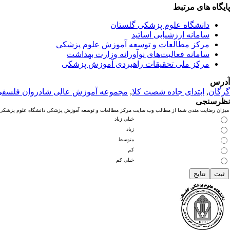
پایگاه های مرتبط
دانشگاه علوم پزشکی گلستان
سامانه ارزشیابی اساتید
مرکز مطالعات و توسعه آموزش علوم پزشکی
سامانه فعالیت‌های نوآورانه وزارت بهداشت
مرکز ملی تحقیقات راهبردی آموزش پزشکی
آدرس
گرگان
,
ابتدای جاده شصت کلا
,
مجموعه آموزش عالی شادروان فلسف
نظرسنجی
میزان رضایت مندی شما از مطالب وب سایت مرکز مطالعات و توسعه آموزش پزشکی دانشگاه علوم پزشکی گ
خیلی زیاد
زیاد
متوسط
کم
خیلی کم