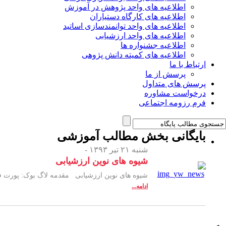
اطلاعیه های واحد پژوهش در آموزش
اطلاعیه های کارگاه دستیاران
اطلاعیه های واحد توانمندسازی اساتید
اطلاعیه های واحد ارزشیابی
اطلاعیه جشنواره ها
اطلاعیه های کمیته دانش پژوهی
ارتباط با ما
پرسش از ما
پرسش های متداول
درخواست مشاوره
فرم رزومه اجتماعی
بایگانی بخش
مطالب آموزشی
شنبه ۲۱ تیر ۱۳۹۳ -
شیوه های نوین ارزشیابی
شیوه های نوین ارزشیابی مقدمه لاگ بوک: پورت فولیو - کارپوشه MINI - cex DOPS OSCE - OSPE OSTE آزمون ۳۶۰ درجه فرم میلمن
ادامه...