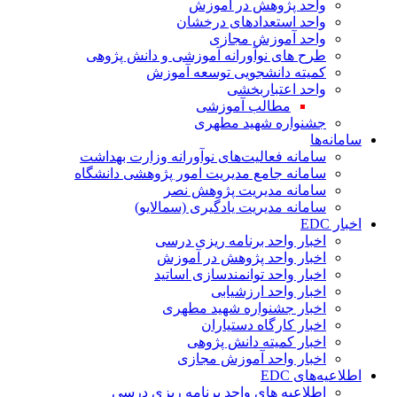
واحد پژوهش در آموزش
واحد استعدادهای درخشان
واحد آموزش مجازی
طرح های نوآورانه آموزشی و دانش پژوهی
کمیته دانشجویی توسعه آموزش
واحد اعتباربخشی
مطالب آموزشی
جشنواره شهید مطهری
سامانه‌ها
سامانه فعالیت‌های نوآورانه وزارت بهداشت
سامانه جامع مدیریت امور پژوهشی دانشگاه
سامانه مدیریت پژوهش نصر
سامانه مدیریت یادگیری (سمالایو)
اخبار EDC
اخبار واحد برنامه ریزی درسی
اخبار واحد پژوهش در آموزش
اخبار واحد توانمندسازی اساتید
اخبار واحد ارزشیابی
اخبار جشنواره شهید مطهری
اخبار کارگاه دستیاران
اخبار کمیته دانش پژوهی
اخبار واحد آموزش مجازی
اطلاعیه‌های EDC
اطلاعیه های واحد برنامه ریزی درسی