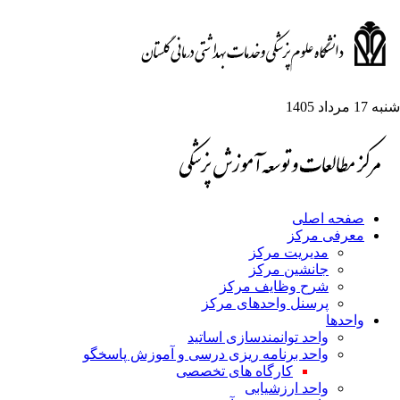
شنبه 17 مرداد 1405
صفحه اصلی
معرفی مرکز
مدیریت مرکز
جانشین مرکز
شرح وظایف مرکز
پرسنل واحدهای مرکز
واحدها
واحد توانمندسازی اساتید
واحد برنامه ریزی درسی و آموزش پاسخگو
کارگاه های تخصصی
واحد ارزشیابی