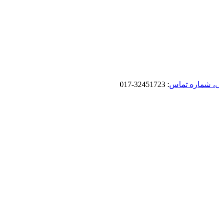
، شماره تماس
: 32451723-017