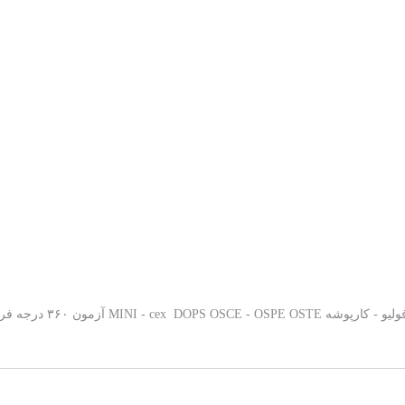
 فرم بلوپرینت تحلیل آزمون های تشریحی