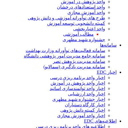
واحد پژوهش در آموزش
واحد استعدادهای درخشان
واحد آموزش مجازی
طرح های نوآورانه آموزشی و دانش پژوهی
کمیته دانشجویی توسعه آموزش
واحد اعتباربخشی
مطالب آموزشی
جشنواره شهید مطهری
سامانه‌ها
سامانه فعالیت‌های نوآورانه وزارت بهداشت
سامانه جامع مدیریت امور پژوهشی دانشگاه
سامانه مدیریت پژوهش نصر
سامانه مدیریت یادگیری (سمالایو)
اخبار EDC
اخبار واحد برنامه ریزی درسی
اخبار واحد پژوهش در آموزش
اخبار واحد توانمندسازی اساتید
اخبار واحد ارزشیابی
اخبار جشنواره شهید مطهری
اخبار کارگاه دستیاران
اخبار کمیته دانش پژوهی
اخبار واحد آموزش مجازی
اطلاعیه‌های EDC
اطلاعیه های واحد برنامه ریزی درسی