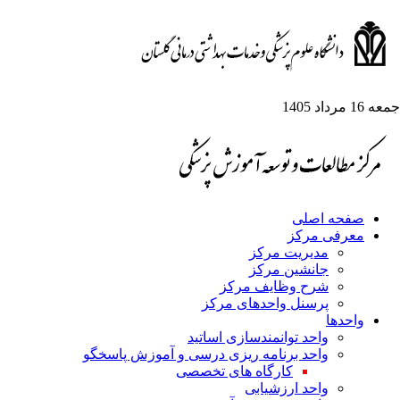
جمعه 16 مرداد 1405
صفحه اصلی
معرفی مرکز
مدیریت مرکز
جانشین مرکز
شرح وظایف مرکز
پرسنل واحدهای مرکز
واحدها
واحد توانمندسازی اساتید
واحد برنامه ریزی درسی و آموزش پاسخگو
کارگاه های تخصصی
واحد ارزشیابی