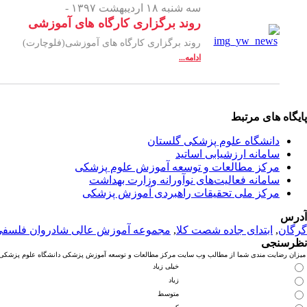
سه شنبه ۱۸ اردیبهشت ۱۳۹۷ -
روند برگزاری کارگاه های آموزشی
روند برگزاری کارگاه های آموزشی(فلوچارت)
ادامه...
پایگاه های مرتبط
دانشگاه علوم پزشکی گلستان
سامانه ارزشیابی اساتید
مرکز مطالعات و توسعه آموزش علوم پزشکی
سامانه فعالیت‌های نوآورانه وزارت بهداشت
مرکز ملی تحقیقات راهبردی آموزش پزشکی
آدرس
گرگان
,
ابتدای جاده شصت کلا
,
مجموعه آموزش عالی شادروان فلسف
نظرسنجی
میزان رضایت مندی شما از مطالب وب سایت مرکز مطالعات و توسعه آموزش پزشکی دانشگاه علوم پزشکی گ
خیلی زیاد
زیاد
متوسط