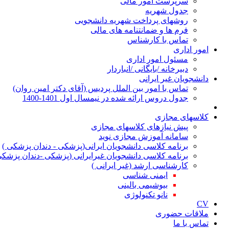
سرپرست امور مالی
جدول شهریه
روشهای پرداخت شهریه دانشجویی
فرم ها و ضمانتنامه های مالی
تماس با کارشناس
امور اداری
مسئول امور اداری
دبیرخانه /بایگانی /انباردار
دانشجویان غیر ایرانی
تماس با امور بین الملل پردیس (آقای دکتر امین روان)
جدول دروس ارائه شده در نیمسال اول 1401-1400
کلاسهای مجازی
پیش نیازهای کلاسهای مجازی
سامانه آموزش مجازی نوید
برنامه کلاسی دانشجویان ایرانی(پزشکی - دندان پزشکی )
برنامه کلاسی دانشجویان غیرایرانی (پزشکی -دندان پزشکی
کارشناسی ارشد (غیر ایرانی )
ایمنی شناسی
بیوشیمی بالینی
نانو تکنولوژی
CV
ملاقات حضوری
تماس با ما