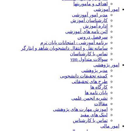
اهداف و ماموریتها
امور آموزشی
مدیر امور آموزشی
کارشناسان آموزش
اداره آموزش
آئین نامه های آموزشی
سرفصل دروس
برنامه آموزشی - امتحانات پایان ترم
سامانه نقل و انتقال دانشجویان شاهد و ایثارگر
تماس با کارشناسان
سوالات متداول vpn
امور پژوهشی
مدیر پژوهشی
کمیته تحقیقات دانشجویی
طرح های تحقیقاتی
کارگاه ها
پایان نامه ها
نشریه انجمن علمی
مقالات
اموزش مهارت های پژوهشی
لینک های مفید
تماس با کارشناس
امور مالی