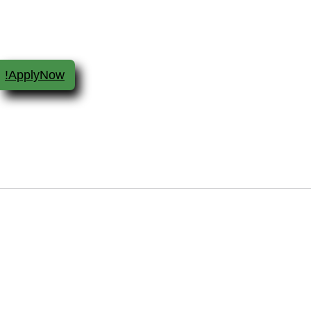
ApplyNow!