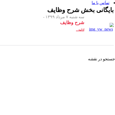
 بخش
شرح وظایف
سه شنبه ۷ مرداد ۱۳۹۹ -
شرح وظایف
ادامه...
شه