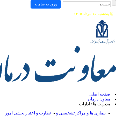
ورود به سامانه
ی
ان
/ ادارات
ها و مراکز تشخیصی و
نظارت و اعتبار بخشی امور