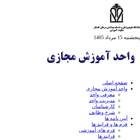
به 15 مرداد 1405
صفحه اصلی
واحد آموزش مجازی
معرفی واحد
مدیریت واحد
کارشناسان
شرح وظایف
آیین نامه ها
فرم ها و فرایند ها
فرم های آموزشی
فرایند ها