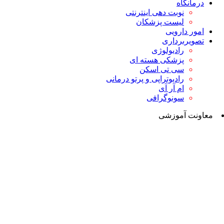
درمانگاه
نوبت دهی اینترنتی
لیست پزشکان
امور دارویی
تصویربرداری
رادیولوژی
پزشکی هسته ای
سی تی اسکن
رادیوتراپی و پرتو درمانی
ام آر آی
سونوگرافی
معاونت آموزشی