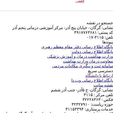
ادامه...
جستجو در نقشه
نشانی: گرگان– خیابان پنج آذر- مرکز آموزشی درمانی پنجم آذر
کد پستی: ۴۹۱۷۷۶۳۶۸۱
تلفن: ۳۱۱۵-۰۱۷
پیوندها
پایگاه اطلاع رسانی دفتر مقام معظم رهبری
پایگاه اطلاع رسانی دولت
وزارت بهداشت درمان و آموزش پزشکی
معاونت درمان وزارت بهداشت
سامانه ثبت و پیگیری مکاتبات مردمی
دسترسی سریع
ارتباط با دانشگاه
پایگاه اطلاع رسانی وب دا
نقشه سایت
نشانی: گرگان- خ ۵آذر- جنب آذر ششم
تلفن مرکز : ۳۱۱۵
فکس : ۳۲۲۲۸۳۶۳
حوزه ریاست: ۳۲۳۲۷۹۱۰
خدمات پرستاری: ۳۱۱۵۳۳۹۴