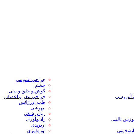
جراحی عمومی
چشم
گوش و حلق و بینی
ن آموزشی
جراحی مغز و اعصاب
طب اورژانس
بیهوشی
روانپزشکی
وزش بالینی
رادیولوژی
ارتوپدی
انشجویی
اورولوژی