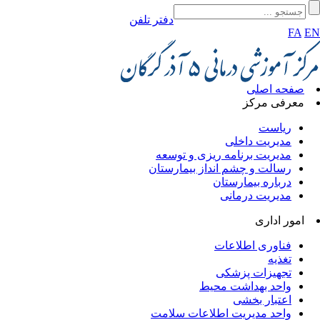
دفتر تلفن
FA
EN
صفحه اصلی
معرفی مرکز
ریاست
مدیریت داخلی
مدیریت برنامه ریزی و توسعه
رسالت و چشم انداز بیمارستان
درباره بیمارستان
مدیریت درمانی
امور اداری
فناوری اطلاعات
تغذیه
تجهیزات پزشکی
واحد بهداشت محیط
اعتبار بخشی
واحد مدیریت اطلاعات سلامت