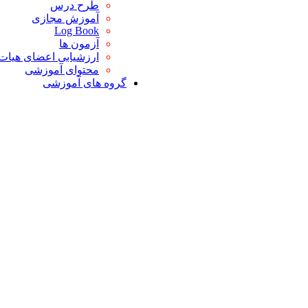
طرح درس
آموزش مجازی
Log Book
آزمون ها
ارزشیابی اعضای هیات
محتوای آموزشی
گروه های آموزشی