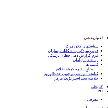
اعتباربخشی
سیاستهای کلان مرکز
فرم رسیدگی به شکایات بیماران
فرم گزارش دهی خطای پزشکی
راه های ارتباطی
کمیته ها
آیین نامه کمیته اخلاق
کتابچه آموزشی توجیهی جدیدالورود
خلاصه سند استراتژیک مرکز
کتابخانه
IPD
معرفی
تماس با ما