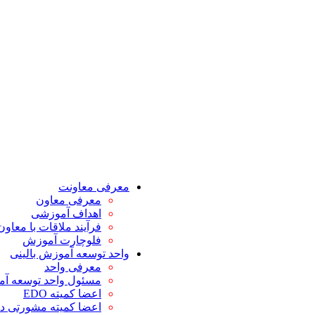
معرفی معاونت
معرفی معاون
اهداف آموزشی
فرآیند ملاقات با معاو
فلوچارت آموزش
واحد توسعه آموزش بالینی
معرفی واحد
مسئول واحد توسعه آم
اعضا کمیته EDO
اعضا کمیته مشورتی د