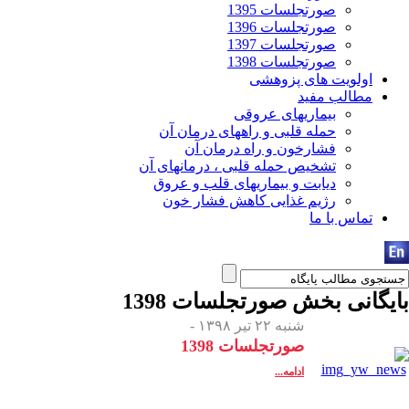
صورتجلسات 1395
صورتجلسات 1396
صورتجلسات 1397
صورتجلسات 1398
اولویت های پزوهشی
مطالب مفید
بیماریهای عروقی
حمله قلبی و راههای درمان آن
فشارخون و راه درمان آن
تشخیص حمله قلبی ، درمانهای آن
دیابت و بیماریهای قلب و عروق
رژیم غذایی کاهش فشار خون
تماس با ما
بایگانی بخش
صورتجلسات 1398
شنبه ۲۲ تیر ۱۳۹۸ -
صورتجلسات 1398
ادامه...