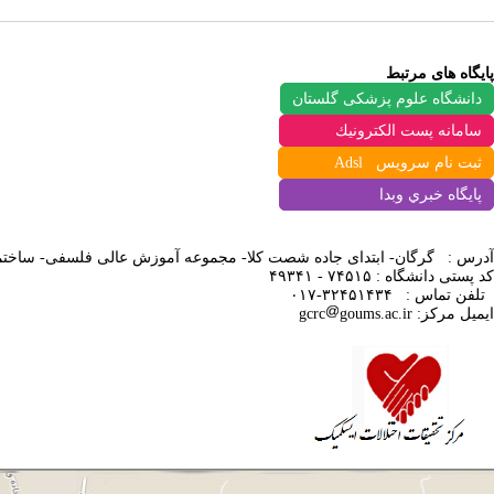
پایگاه های مرتبط
دانشگاه علوم پزشکی گلستان
سامانه پست الكترونيك
ثبت نام سرویس Adsl
پايگاه خبري وبدا
آدرس : گرگان- ابتدای جاده شصت کلا- مجموعه آموزش عالی فلسفی-
ساختم
کد پستی دانشگاه : ۷۴۵۱۵ - ۴۹۳۴۱
تلفن تماس
:
۳۲۴۵۱۴۳۴-۰۱۷
ایمیل مرکز:
goums.ac.ir
gcrc