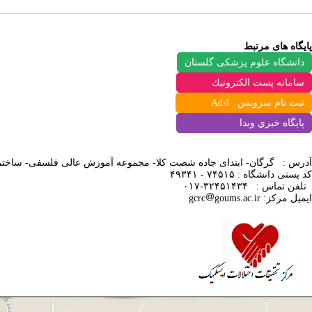
پایگاه های مرتبط
دانشگاه علوم پزشکی گلستان
سامانه پست الكترونيك
ثبت نام سرویس Adsl
پايگاه خبري وبدا
آدرس : گرگان- ابتدای جاده شصت کلا- مجموعه آموزش عالی فلسفی-
ساختم
کد پستی دانشگاه : ۷۴۵۱۵ - ۴۹۳۴۱
تلفن تماس
:
۳۲۴۵۱۴۳۴-۰۱۷
ایمیل مرکز:
goums.ac.ir
gcrc