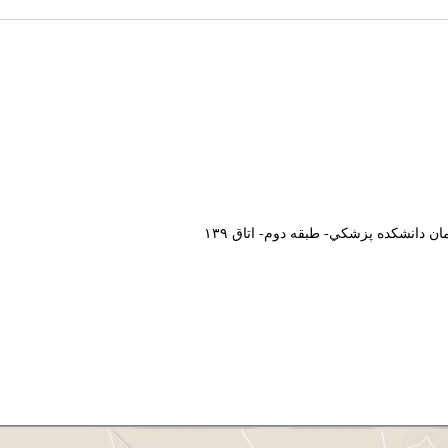
ان دانشکده پزشکي- طبقه دوم-
اتاق ۱۳۹