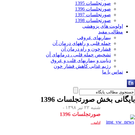
صورتجلسات 1395
صورتجلسات 1396
صورتجلسات 1397
صورتجلسات 1398
اولویت های پزوهشی
مطالب مفید
بیماریهای عروقی
حمله قلبی و راههای درمان آن
فشارخون و راه درمان آن
تشخیص حمله قلبی ، درمانهای آن
دیابت و بیماریهای قلب و عروق
رژیم غذایی کاهش فشار خون
تماس با ما
بایگانی بخش
صورتجلسات 1396
شنبه ۲۲ تیر ۱۳۹۸ -
صورتجلسات 1396
ادامه...