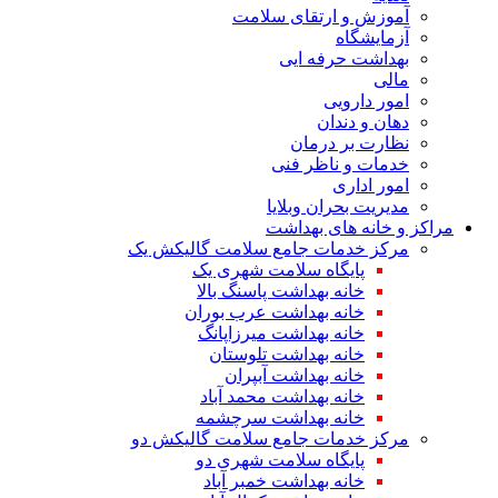
آموزش و ارتقای سلامت
آزمایشگاه
بهداشت حرفه ایی
مالی
امور دارویی
دهان و دندان
نظارت بر درمان
خدمات و ناظر فنی
امور اداری
مدیریت بحران وبلایا
مراکز و خانه های بهداشت
مرکز خدمات جامع سلامت گالیکش یک
پایگاه سلامت شهری یک
خانه بهداشت پاسنگ بالا
خانه بهداشت عرب بوران
خانه بهداشت میرزاپانگ
خانه بهداشت تلوستان
خانه بهداشت آبپران
خانه بهداشت محمد آباد
خانه بهداشت سرچشمه
مرکز خدمات جامع سلامت گالیکش دو
پایگاه سلامت شهری دو
خانه بهداشت خمبر آباد