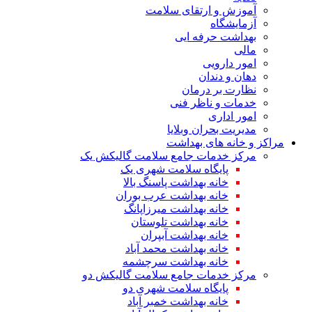
آموزش و ارتقای سلامت
آزمایشگاه
بهداشت حرفه ایی
مالی
امور دارویی
دهان و دندان
نظارت بر درمان
خدمات و ناظر فنی
امور اداری
مدیریت بحران وبلایا
مراکز و خانه های بهداشت
مرکز خدمات جامع سلامت گالیکش یک
پایگاه سلامت شهری یک
خانه بهداشت پاسنگ بالا
خانه بهداشت عرب بوران
خانه بهداشت میرزاپانگ
خانه بهداشت تلوستان
خانه بهداشت آبپران
خانه بهداشت محمد آباد
خانه بهداشت سرچشمه
مرکز خدمات جامع سلامت گالیکش دو
پایگاه سلامت شهری دو
خانه بهداشت خمبر آباد