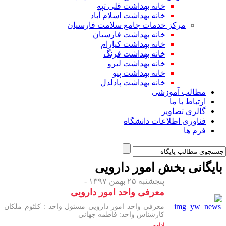
خانه بهداشت قلی تپه
خانه بهداشت اسلام آباد
مرکز خدمات جامع سلامت فارسیان
خانه بهداشت فارسیان
خانه بهداشت کیارام
خانه بهداشت فرنگ
خانه بهداشت لیرو
خانه بهداشت پنو
خانه بهداشت پادلدل
مطالب آموزشی
ارتباط با ما
گالری تصاویر
فناوری اطلاعات دانشگاه
فرم ها
ایگانی بخش
امور دارویی
پنجشنبه ۲۵ بهمن ۱۳۹۷ -
معرفی واحد امور دارویی
معرفی واحد امور دارویی مسئول واحد : کلثوم ملکان
کارشناس واحد: فاطمه جهانی
ادامه...