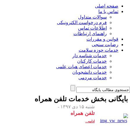
صفحه اصلی
تماس با ما
سوالات متداول
فرم درخواست الکترونیکی
اطلاعات تماس
راهنمای ارتباطات
قوانین و مقررات
رضایت سنجی
خدمات حوزه سلامت
خدمات شناسه دار
خدمات کارکنان
خدمات اعضای هیات علمی
خدمات دانشجویان
خدمات مردمی
ایگانی بخش
خدمات تلفن همراه
شنبه ۱۵ دی ۱۳۹۷ -
تلفن همراه
ادامه...