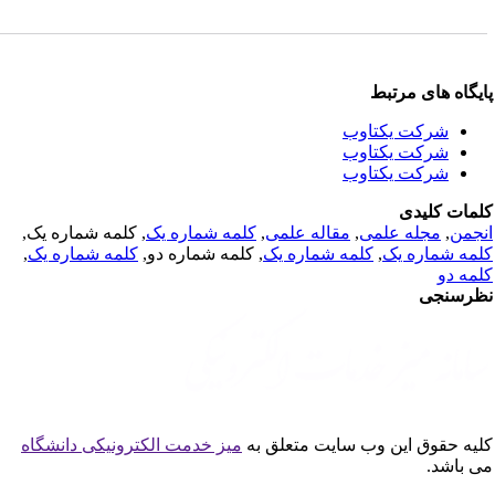
یگاه های مرتبط
شرکت یکتاوب
شرکت یکتاوب
شرکت یکتاوب
مات کلیدی
جمن
,
مجله علمی
,
مقاله علمی
,
کلمه شماره یک
, کلمه شماره یک,
مه شماره یک
,
کلمه شماره یک
, کلمه شماره دو,
کلمه شماره یک
,
مه دو
رسنجی
یه حقوق این وب سایت متعلق به
میز خدمت الکترونیکی دانشگاه
 باشد.