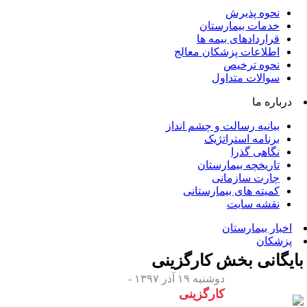
نحوه پذیرش
خدمات بیمارستان
قراردادهای بیمه ها
اطلاعات پزشکان معالج
نحوه ترخیص
سوالات متداول
درباره ما
بیانیه رسالت و چشم انداز
برنامه استراتژیک
نگاهی گذرا
تاریخچه بیمارستان
چارت سازمانی
کمیته های بیمارستانی
نقشه سایت
اخبار بیمارستان
پزشکان
ایگانی بخش
کارگزینی
دوشنبه ۱۹ آذر ۱۳۹۷ -
کارگزینی