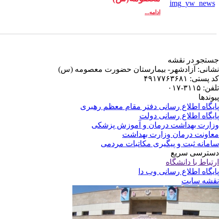
ادامه...
تجو در نقشه
انی: آزادشهر- بیمارستان حضورت معصومه (س)
پستی: ۴۹۱۷۷۶۳۶۸۱
: ۳۱۱۵-۰۱۷
وندها
یگاه اطلاع رسانی دفتر مقام معظم رهبری
یگاه اطلاع رسانی دولت
ارت بهداشت درمان و آموزش پزشکی
اونت درمان وزارت بهداشت
مانه ثبت و پیگیری مکاتبات مردمی
ترسی سریع
تباط با دانشگاه
یگاه اطلاع رسانی وب دا
شه سایت