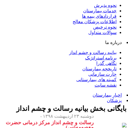
نحوه پذیرش
خدمات بیمارستان
قراردادهای بیمه ها
اطلاعات پزشکان معالج
نحوه ترخیص
سوالات متداول
درباره ما
بیانیه رسالت و چشم انداز
برنامه استراتژیک
نگاهی گذرا
تاریخچه بیمارستان
چارت سازمانی
کمیته های بیمارستانی
نقشه سایت
اخبار بیمارستان
پزشکان
ایگانی بخش
بیانیه رسالت و چشم انداز
دوشنبه ۲۳ اردیبهشت ۱۳۹۸ -
رسالت و چشم انداز مرکز درمانی حضرت
معصومه(س)