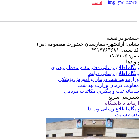
ادامه...
تجو در نقشه
انی: آزادشهر- بیمارستان حضورت معصومه (س)
پستی: ۴۹۱۷۷۶۳۶۸۱
: ۳۱۱۵-۰۱۷
وندها
یگاه اطلاع رسانی دفتر مقام معظم رهبری
یگاه اطلاع رسانی دولت
ارت بهداشت درمان و آموزش پزشکی
اونت درمان وزارت بهداشت
مانه ثبت و پیگیری مکاتبات مردمی
ترسی سریع
تباط با دانشگاه
یگاه اطلاع رسانی وب دا
شه سایت