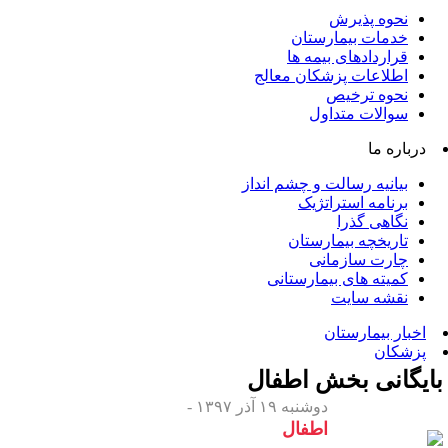
نحوه پذیرش
خدمات بیمارستان
قراردادهای بیمه ها
اطلاعات پزشکان معالج
نحوه ترخیص
سوالات متداول
درباره ما
بیانیه رسالت و چشم انداز
برنامه استراتژیک
نگاهی گذرا
تاریخچه بیمارستان
چارت سازمانی
کمیته های بیمارستانی
نقشه سایت
اخبار بیمارستان
پزشکان
ایگانی بخش
اطفال
دوشنبه ۱۹ آذر ۱۳۹۷ -
اطفال