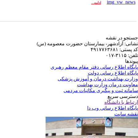
ادامه...
تجو در نقشه
انی: آزادشهر- بیمارستان حضورت معصومه (س)
پستی: ۴۹۱۷۷۶۳۶۸۱
: ۳۱۱۵-۰۱۷
وندها
یگاه اطلاع رسانی دفتر مقام معظم رهبری
یگاه اطلاع رسانی دولت
ارت بهداشت درمان و آموزش پزشکی
اونت درمان وزارت بهداشت
مانه ثبت و پیگیری مکاتبات مردمی
ترسی سریع
تباط با دانشگاه
یگاه اطلاع رسانی وب دا
شه سایت