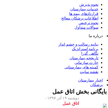
نحوه پذیرش
خدمات بیمارستان
قراردادهای بیمه ها
اطلاعات پزشکان معالج
نحوه ترخیص
سوالات متداول
درباره ما
بیانیه رسالت و چشم انداز
برنامه استراتژیک
نگاهی گذرا
تاریخچه بیمارستان
چارت سازمانی
کمیته های بیمارستانی
نقشه سایت
اخبار بیمارستان
پزشکان
ایگانی بخش
اتاق عمل
دوشنبه ۱۹ آذر ۱۳۹۷ -
اتاق عمل