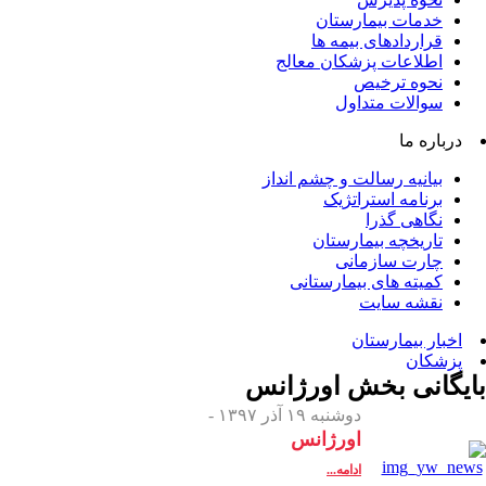
خدمات بیمارستان
قراردادهای بیمه ها
اطلاعات پزشکان معالج
نحوه ترخیص
سوالات متداول
درباره ما
بیانیه رسالت و چشم انداز
برنامه استراتژیک
نگاهی گذرا
تاریخچه بیمارستان
چارت سازمانی
کمیته های بیمارستانی
نقشه سایت
اخبار بیمارستان
پزشکان
بایگانی بخش
اورژانس
دوشنبه ۱۹ آذر ۱۳۹۷ -
اورژانس
ادامه...