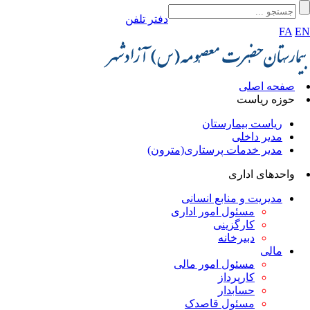
دفتر تلفن
FA
EN
صفحه اصلی
حوزه ریاست
ریاست بیمارستان
مدیر داخلی
مدیر خدمات پرستاری(مترون)
واحدهای اداری
مدیریت و منابع انسانی
مسئول امور اداری
کارگزینی
دبیرخانه
مالی
مسئول امور مالی
کارپرداز
حسابدار
مسئول قاصدک