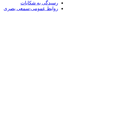
رسیدگی به شکایات
روابط عمومی-سمعی بصری