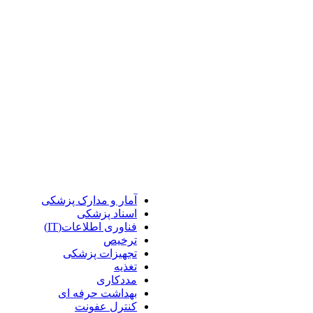
آمار و مدارک پزشکی
اسناد پزشکی
فناوری اطلاعات(IT)
ترخیص
تجهیزات پزشکی
تغذیه
مددکاری
بهداشت حرفه ای
کنترل عفونت