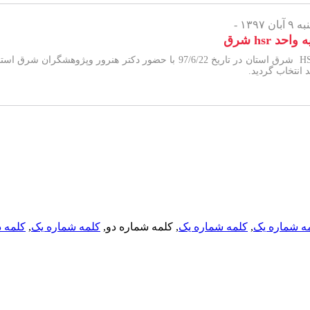
 ۱۳۹۷ -
احد hsr شرق
واحد HSR شرق استان در تاریخ 97/6/22 با حضور دکتر هن
 انتخاب گردید.
ه شماره یک
,
کلمه شماره یک
, کلمه شماره دو,
کلمه شماره یک
,
کلمه د