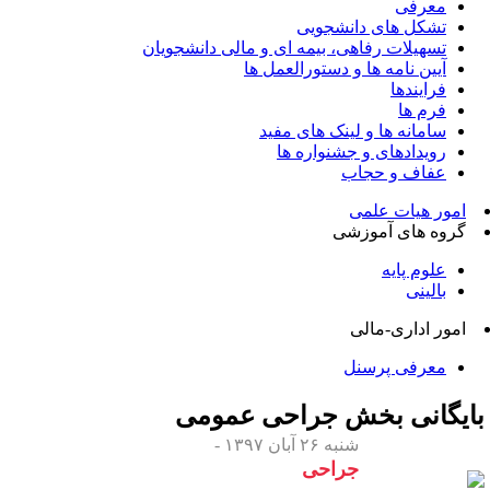
معرفی
تشکل های دانشجویی
تسهیلات رفاهی، بیمه ای و مالی دانشجویان
آیین نامه ها و دستورالعمل ها
فرایندها
فرم ها
سامانه ها و لینک های مفید
رویدادهای و جشنواره ها
عفاف و حجاب
امور هیات علمی
گروه های آموزشی
علوم پایه
بالینی
امور اداری-مالی
معرفی پرسنل
ایگانی بخش
جراحی عمومی
شنبه ۲۶ آبان ۱۳۹۷ -
جراحی