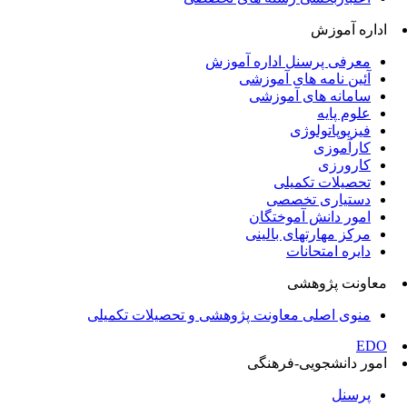
اداره آموزش
معرفی پرسنل اداره آموزش
آئین نامه های آموزشی
سامانه های آموزشی
علوم پایه
فیزیوپاتولوژی
کارآموزی
کارورزی
تحصیلات تکمیلی
دستیاری تخصصی
امور دانش آموختگان
مرکز مهارتهای بالینی
دایره امتحانات
معاونت پژوهشی
منوی اصلی معاونت پژوهشی و تحصیلات تکمیلی
EDO
امور دانشجویی-فرهنگی
پرسنل