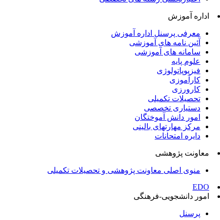
اداره آموزش
معرفی پرسنل اداره آموزش
آئین نامه های آموزشی
سامانه های آموزشی
علوم پایه
فیزیوپاتولوژی
کارآموزی
کارورزی
تحصیلات تکمیلی
دستیاری تخصصی
امور دانش آموختگان
مرکز مهارتهای بالینی
دایره امتحانات
معاونت پژوهشی
منوی اصلی معاونت پژوهشی و تحصیلات تکمیلی
EDO
امور دانشجویی-فرهنگی
پرسنل