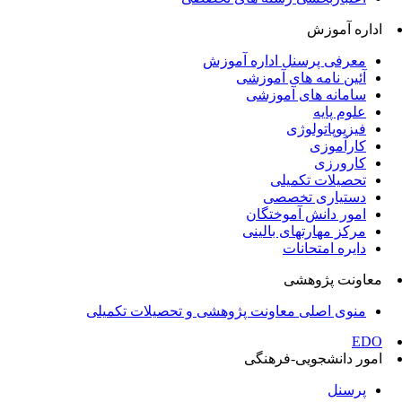
اداره آموزش
معرفی پرسنل اداره آموزش
آئین نامه های آموزشی
سامانه های آموزشی
علوم پایه
فیزیوپاتولوژی
کارآموزی
کارورزی
تحصیلات تکمیلی
دستیاری تخصصی
امور دانش آموختگان
مرکز مهارتهای بالینی
دایره امتحانات
معاونت پژوهشی
منوی اصلی معاونت پژوهشی و تحصیلات تکمیلی
EDO
امور دانشجویی-فرهنگی
پرسنل