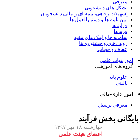
معرفی
تشکل های دانشجویی
تسهیلات رفاهی، بیمه ای و مالی دانشجویان
آیین نامه ها و دستورالعمل ها
فرایندها
فرم ها
سامانه ها و لینک های مفید
رویدادهای و جشنواره ها
عفاف و حجاب
امور هیات علمی
گروه های آموزشی
علوم پایه
بالینی
امور اداری-مالی
معرفی پرسنل
ایگانی بخش
فرآیند
چهارشنبه ۱۸ مهر ۱۳۹۷ -
اعضای هیئت علمی