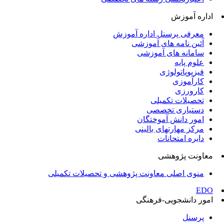
اداره آموزش
معرفی پرسنل اداره آموزش
آئین نامه های آموزشی
سامانه های آموزشی
علوم پایه
فیزیوپاتولوژی
کارآموزی
کارورزی
تحصیلات تکمیلی
دستیاری تخصصی
امور دانش آموختگان
مرکز مهارتهای بالینی
دایره امتحانات
معاونت پژوهشی
منوی اصلی معاونت پژوهشی و تحصیلات تکمیلی
EDO
امور دانشجویی-فرهنگی
پرسنل