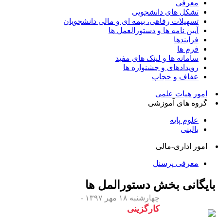
معرفی
تشکل های دانشجویی
تسهیلات رفاهی، بیمه ای و مالی دانشجویان
آیین نامه ها و دستورالعمل ها
فرایندها
فرم ها
سامانه ها و لینک های مفید
رویدادهای و جشنواره ها
عفاف و حجاب
امور هیات علمی
گروه های آموزشی
علوم پایه
بالینی
امور اداری-مالی
معرفی پرسنل
ایگانی بخش
دستورالمل ها
چهارشنبه ۱۸ مهر ۱۳۹۷ -
کارگزینی