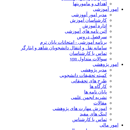
اهداف و ماموریتها
ور آموزشی
مدیر امور آموزشی
کارشناسان آموزش
اداره آموزش
آئین نامه های آموزشی
سرفصل دروس
برنامه آموزشی - امتحانات پایان ترم
سامانه نقل و انتقال دانشجویان شاهد و ایثارگر
تماس با کارشناسان
سوالات متداول vpn
ور پژوهشی
مدیر پژوهشی
کمیته تحقیقات دانشجویی
طرح های تحقیقاتی
کارگاه ها
پایان نامه ها
نشریه انجمن علمی
مقالات
اموزش مهارت های پژوهشی
لینک های مفید
تماس با کارشناس
ور مالی