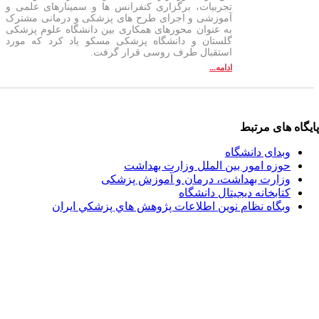
تجربیات، برگزاری کنفرانس ها و سمینارهای علمی و
آموزشی و اجرای طرح های پزشکی و درمانی مشترک
به عنوان محورهای همکاری بین دانشگاه علوم پزشکی
گلستان و دانشگاه پزشکی مسکو یاد کرد که مورد
استقبال طرف روسی قرار گرفت.
ادامه...
ای مرتبط
دای دانشگاه
زه امور بین الملل وزارت بهداشت
ارت بهداشت، درمان و آموزش پزشکی
ابخانه دیجیتال دانشگاه
گاه نظام نوين اطلاعات پژوهش هاي پزشكي ايران