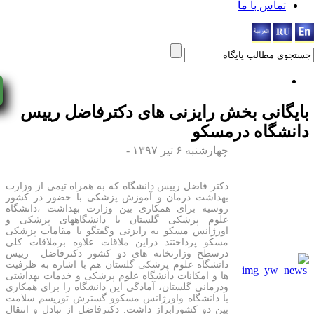
اس با ما
yNow!
انی بخش
رایزنی های دکترفاضل رییس
گاه درمسکو
چهارشنبه ۶ تیر ۱۳۹۷ -
دکتر فاضل رییس دانشگاه که به همراه تیمی از وزارت
بهداشت درمان و آموزش پزشکی با حضور در کشور
روسیه برای همکاری بین وزارت بهداشت ،دانشگاه
علوم پزشکی گلستان با دانشگاههای پزشکی و
اورژانس مسکو به رایزنی وگفتگو با مقامات پزشکی
مسکو پرداختند دراین ملاقات علاوه برملاقات کلی
درسطح وزارتخانه های دو کشور دکترفاضل رییس
دانشگاه علوم پزشکی گلستان هم با اشاره به ظرفیت
ها و امکانات دانشگاه علوم پزشکی و خدمات بهداشتی
ودرمانی گلستان، آمادگی این دانشگاه را برای همکاری
با دانشگاه واورژانس مسکوو گسترش توریسم سلامت
بین دو کشورابراز داشت. دکترفاضل از تبادل و انتقال