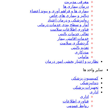
معرفی مدیریت
درمان بیماری ها
بیماری ها و فراهم آوری و پیوند اعضاء
دیالیز و بیماری های خاص
روانپزشکی و درمان اعتیاد
آمار و سطح بندی خدمات درمانی
فناوری اطلاعات سلامت
تعالی خدمات بالینی
خدمات اقامتی بیمار
گردشگری سلامت
تغذیه بالینی
مددکاری
مامایی
نظارت و اعتبار بخشی امور درمان
سایر واحد ها
کمیسیون پزشکی
دندانپزشکی
تجهیزات پزشکی
اداری
اداری
فناوری اطلاعات
روابط عمومی