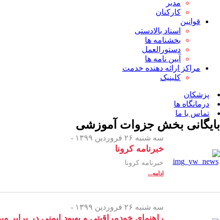
مدیر
کارکنان
قوانین
اسناد بالادستی
بخشنامه ها
دستورالعمل
آیین نامه ها
مراکز ارائه دهنده خدمت
کلینیک
پزشکان
درمانگاه ها
تماس با ما
بایگانی بخش
جزوات آموزشی
سه شنبه ۲۶ فروردین ۱۳۹۹ -
خبرنامه کرونا
خبرنامه کرونا
ادامه...
سه شنبه ۲۶ فروردین ۱۳۹۹ -
راهنمای خودمراقبتی و بهبود ایمنی در برابر