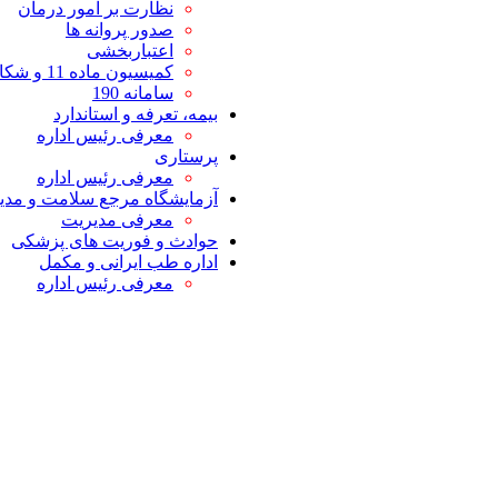
نظارت بر امور درمان
صدور پروانه ها
اعتباربخشی
کمیسیون ماده 11 و شکایات
سامانه 190
بیمه، تعرفه و استاندارد
معرفی رئیس اداره
پرستاری
معرفی رئیس اداره
آزمایشگاه مرجع سلامت و مدیر
معرفی مدیریت
حوادث و فوریت های پزشکی
اداره طب ایرانی و مکمل
معرفی رئیس اداره