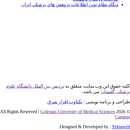
گاه نظام نوين اطلاعات پژوهش هاي پزشكي ايران
وق این وب سایت متعلق به
پردیس بین الملل دانشگاه علوم
لستان
می باشد.
 برنامه نویسی :
یکتاوب افزار شرق
Golestan University of Medical Sciences
Designed & Developed by :
Y