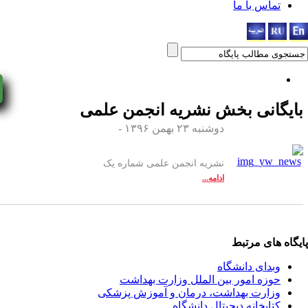
اس با ما
yNow!
انی بخش
نشریه انجمن علمی
دوشنبه ۲۳ بهمن ۱۳۹۶ -
نشریه انجمن علمی شماره یک
ادامه...
ای مرتبط
دای دانشگاه
زه امور بین الملل وزارت بهداشت
ارت بهداشت، درمان و آموزش پزشکی
ابخانه دیجیتال دانشگاه