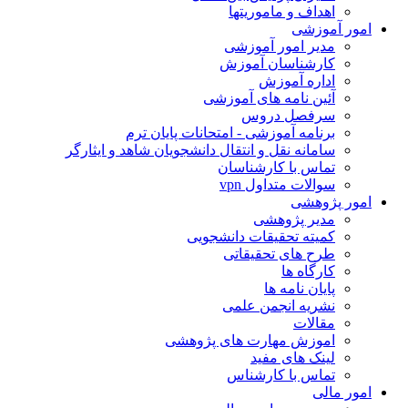
اهداف و ماموریتها
ور آموزشی
مدیر امور آموزشی
کارشناسان آموزش
اداره آموزش
آئین نامه های آموزشی
سرفصل دروس
برنامه آموزشی - امتحانات پایان ترم
سامانه نقل و انتقال دانشجویان شاهد و ایثارگر
تماس با کارشناسان
سوالات متداول vpn
ور پژوهشی
مدیر پژوهشی
کمیته تحقیقات دانشجویی
طرح های تحقیقاتی
کارگاه ها
پایان نامه ها
نشریه انجمن علمی
مقالات
اموزش مهارت های پژوهشی
لینک های مفید
تماس با کارشناس
ور مالی