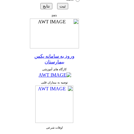
pacs
ورود به سامانه پکس
بیمارستان
کارگاه های آموزشی
توصیه به بیماران قلبی
اوقات شرعی