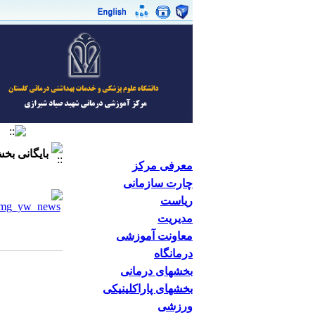
بایگانی ب
معرفی مرکز
چارت سازمانی
ریاست
مدیریت
معاونت آموزشی
درمانگاه
بخشهای درمانی
بخشهای پاراکلینیکی
ورزشی