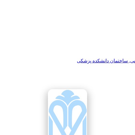
فی, ساختمان دانشکده پزشکی