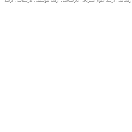
رشناسی ارشد علوم تشریحی کارشناسی ارشد بیوشیمی کارشناسی ارشد