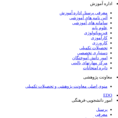
اداره آموزش
معرفی پرسنل اداره آموزش
آئین نامه های آموزشی
سامانه های آموزشی
علوم پایه
فیزیوپاتولوژی
کارآموزی
کارورزی
تحصیلات تکمیلی
دستیاری تخصصی
امور دانش آموختگان
مرکز مهارتهای بالینی
دایره امتحانات
معاونت پژوهشی
منوی اصلی معاونت پژوهشی و تحصیلات تکمیلی
EDO
امور دانشجویی-فرهنگی
پرسنل
معرفی