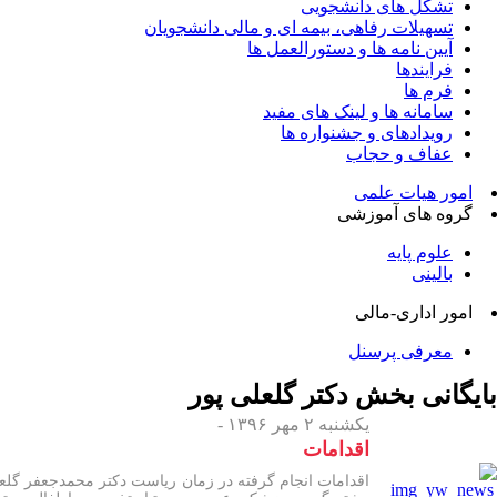
تشکل های دانشجویی
تسهیلات رفاهی، بیمه ای و مالی دانشجویان
آیین نامه ها و دستورالعمل ها
فرایندها
فرم ها
سامانه ها و لینک های مفید
رویدادهای و جشنواره ها
عفاف و حجاب
امور هیات علمی
گروه های آموزشی
علوم پایه
بالینی
امور اداری-مالی
معرفی پرسنل
بایگانی بخش
دکتر گلعلی پور
یکشنبه ۲ مهر ۱۳۹۶ -
اقدامات