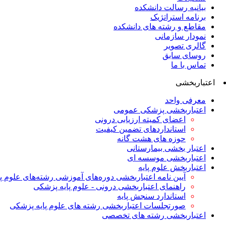
بیانیه رسالت دانشکده
برنامه استراتژیک
مقاطع و رشته های دانشکده
نمودار سازمانی
گالری تصویر
روسای سابق
تماس با ما
اعتباربخشی
معرفی واحد
اعتباربخشی پزشکی عمومی
اعضای کمیته ارزیابی درونی
استانداردهای تضمین کیفیت
حوزه های هشت گانه
اعتبار بخشی بیمارستانی
اعتباربخشی موسسه ای
اعتباربخش علوم پایه
آیین نامه اعتباربخشی دوره‌های آموزشی رشته‌های علوم پ
راهنمای اعتباربخشی درونی - علوم پایه پزشکی
استاندارد سنجش پایه
صورتجلسات اعتباربخشی رشته های علوم پایه پزشکی
اعتباربخشی رشته های تخصصی