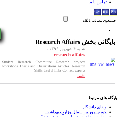
اس با ما
yNow!
انی بخش
Research Affairs
شنبه ۴ شهریور ۱۳۹۶ -
research affairs
Student Research Committee Research projects
workshops Thesis and Dissertations Articles Research
Skills Useful links Contact experts
ادامه...
ای مرتبط
دای دانشگاه
زه امور بین الملل وزارت بهداشت
ارت بهداشت، درمان و آموزش پزشکی