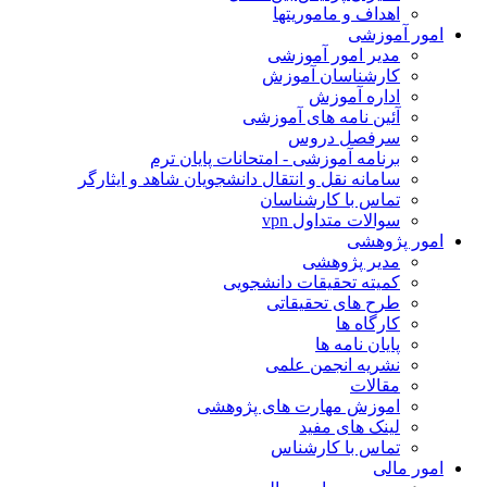
اهداف و ماموریتها
ور آموزشی
مدیر امور آموزشی
کارشناسان آموزش
اداره آموزش
آئین نامه های آموزشی
سرفصل دروس
برنامه آموزشی - امتحانات پایان ترم
سامانه نقل و انتقال دانشجویان شاهد و ایثارگر
تماس با کارشناسان
سوالات متداول vpn
ور پژوهشی
مدیر پژوهشی
کمیته تحقیقات دانشجویی
طرح های تحقیقاتی
کارگاه ها
پایان نامه ها
نشریه انجمن علمی
مقالات
اموزش مهارت های پژوهشی
لینک های مفید
تماس با کارشناس
ور مالی