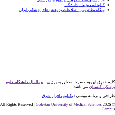
ابخانه دیجیتال دانشگاه
گاه نظام نوين اطلاعات پژوهش هاي پزشكي ايران
وق این وب سایت متعلق به
پردیس بین الملل دانشگاه علوم
لستان
می باشد.
 برنامه نویسی :
یکتاوب افزار شرق
Golestan University of Medical Sciences